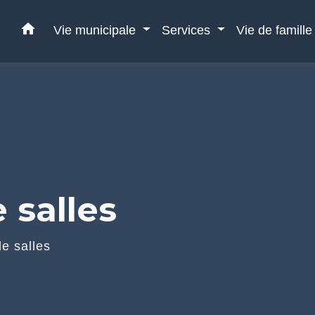
home
Vie municipale
Services
Vie de famill
 salles
e salles