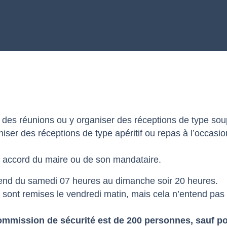
ir des réunions ou y organiser des réceptions de type so
aniser des réceptions de type apéritif ou repas à l’occas
uf accord du maire ou de son mandataire.
tend du samedi 07 heures au dimanche soir 20 heures.
 sont remises le vendredi matin, mais cela n’entend pas 
 commission de sécurité est de 200 personnes, sauf 