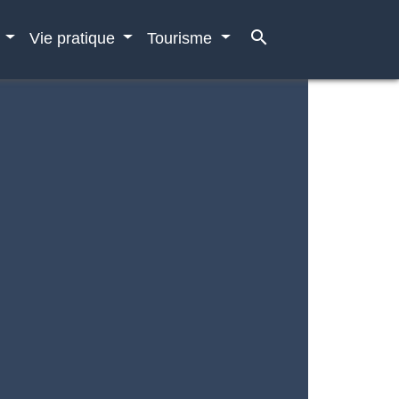
search
e
Vie pratique
Tourisme