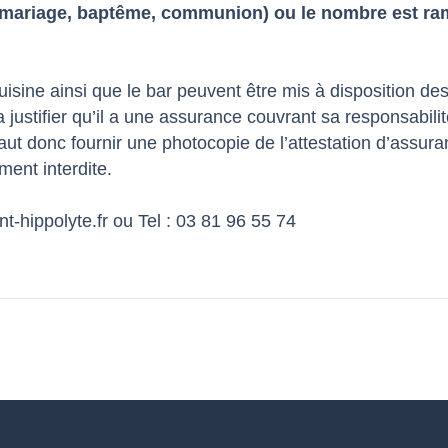
(mariage, baptême, communion) ou le nombre est ra
cuisine ainsi que le bar peuvent être mis à disposition des 
a justifier qu’il a une assurance couvrant sa responsabil
faut donc fournir une photocopie de l’attestation d’assura
ment interdite.
nt-hippolyte.fr ou Tel : 03 81 96 55 74