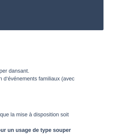
uper dansant.
ion d’événements familiaux (avec
que la mise à disposition soit
pour un usage de type souper