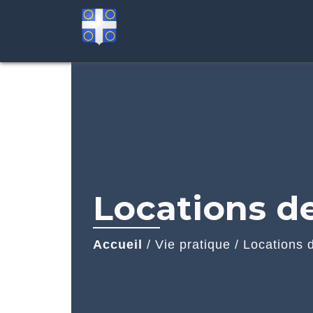
Locations de
Accueil
/
Vie pratique
/
Locations d