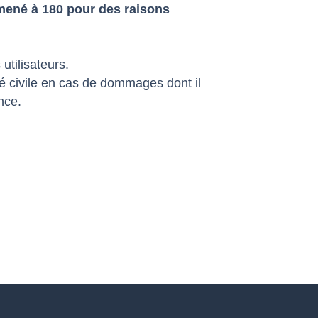
mené à 180 pour des raisons
utilisateurs.
ité civile en cas de dommages dont il
nce.