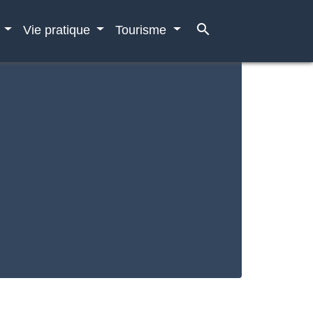
search
e
Vie pratique
Tourisme