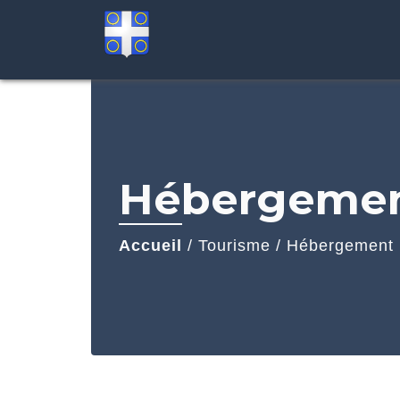
Hébergeme
Accueil
/
Tourisme
/
Hébergement