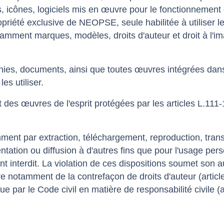
es, icônes, logiciels mis en œuvre pour le fonctionnemen
priété exclusive de NEOPSE, seule habilitée à utiliser les
tamment marques, modèles, droits d'auteur et droit à l'imag
hies, documents, ainsi que toutes œuvres intégrées dans l
es utiliser.
des œuvres de l'esprit protégées par les articles L.111-
mment par extraction, téléchargement, reproduction, tran
ation ou diffusion à d'autres fins que pour l'usage pers
nt interdit. La violation de ces dispositions soumet son 
tre notamment de la contrefaçon de droits d'auteur (articl
e par le Code civil en matière de responsabilité civile (ar