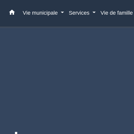
home
Vie municipale
Services
Vie de famill