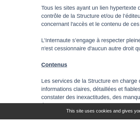
Tous les sites ayant un lien hypertexte
contrôle de la Structure et/ou de l’édi
concernant l'accès et le contenu de ces 
L’Internaute s’engage à respecter pleinem
n'est cessionnaire d'aucun autre droit q
Contenus
Les services de la Structure en charge 
informations claires, détaillées et fiab
constater des inexactitudes, des manque
électronique par le biais du formulaire 
This site uses cookies and gives you