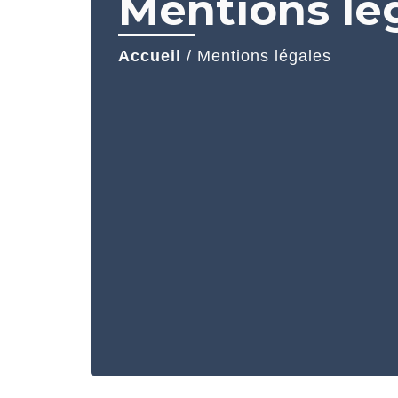
Mentions lé
Accueil
/
Mentions légales