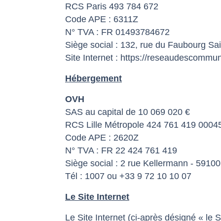
RCS Paris 493 784 672
Code APE : 6311Z
N° TVA : FR 01493784672
Siège social : 132, rue du Faubourg Sa
Site Internet :
https://reseaudescommun
Hébergement
OVH
SAS au capital de 10 069 020 €
RCS Lille Métropole 424 761 419 0004
Code APE : 2620Z
N° TVA : FR 22 424 761 419
Siège social : 2 rue Kellermann - 5910
Tél : 1007 ou +33 9 72 10 10 07
Le Site Internet
Le Site Internet (ci-après désigné « l