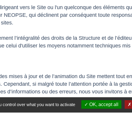
 dirigeant vers le Site ou l'un quelconque des éléments q
teur NEOPSE, qui déclinent par conséquent toute responsa
sites.
ent l’intégralité des droits de la Structure et de l’éditeu
ue celui d'utiliser les moyens notamment techniques mis à
des mises à jour et de l’animation du Site mettent tout e
les. Cependant, si malgré toute l’attention portée à la ge
s d’informations ou des erreurs, nous vous invitons à en 
de contact de ce Site.
 control over what you want to activate
OK, accept all