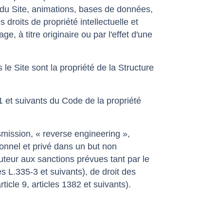
t du Site, animations, bases de données,
 droits de propriété intellectuelle et
e, à titre originaire ou par l'effet d'une
e Site sont la propriété de la Structure
1 et suivants du Code de la propriété
smission, « reverse engineering »,
onnel et privé dans un but non
auteur aux sanctions prévues tant par le
es L.335-3 et suivants), de droit des
ticle 9, articles 1382 et suivants).