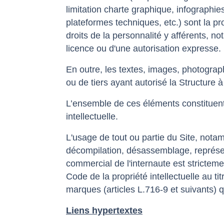
limitation charte graphique, infographi
plateformes techniques, etc.) sont la pro
droits de la personnalité y afférents, no
licence ou d'une autorisation expresse.
En outre, les textes, images, photograp
ou de tiers ayant autorisé la Structure à l
L’ensemble de ces éléments constituent 
intellectuelle.
L'usage de tout ou partie du Site, nota
décompilation, désassemblage, représent
commercial de l'internaute est stricteme
Code de la propriété intellectuelle au ti
marques (articles L.716-9 et suivants) qu
Liens hypertextes