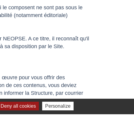
ui le composent ne sont pas sous le
bilité (notamment éditoriale)
r NEOPSE. A ce titre, il reconnaît qu'il
 sa disposition par le Site.
n œuvre pour vous offrir des
stion de ces contenus, vous deviez
informer la Structure, par courrier
Deny all cookies
Personalize