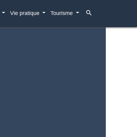
search
e
Vie pratique
Tourisme