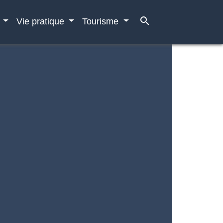
search
e
Vie pratique
Tourisme