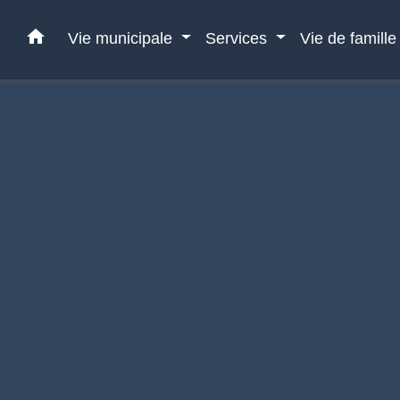
home
Vie municipale
Services
Vie de famill