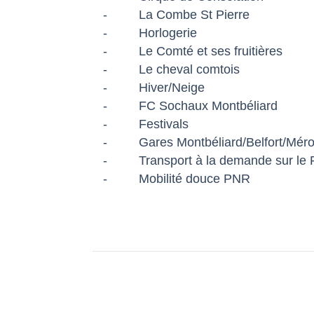
-
La Combe St Pierre
-
Horlogerie
-
Le Comté et ses fruitières
-
Le cheval comtois
-
Hiver/Neige
-
FC Sochaux Montbéliard
-
Festivals
- Gares
Montbéliard
/
Belfort/Mé
-
Transport à la demande sur le
-
Mobilité douce PNR