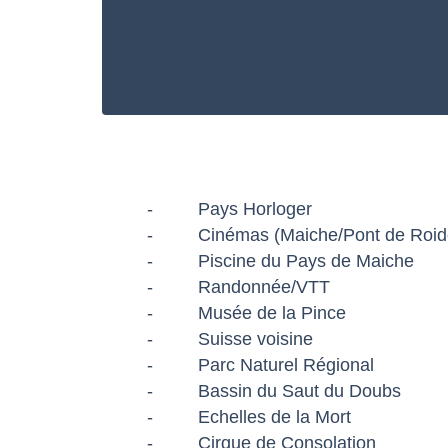
-
Pays Horloger
- Cinémas (
Maiche
/
Pont de Roi
-
Piscine du Pays de Maiche
-
Randonnée
/
VTT
-
Musée de la Pince
-
Suisse voisine
-
Parc Naturel Régional
-
Bassin du Saut du Doubs
-
Echelles de la Mort
-
Cirque de Consolation