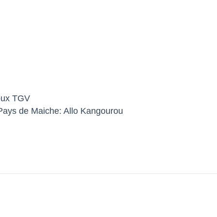
roux TGV
 Pays de Maiche: Allo Kangourou